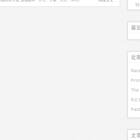
转
最
近
Race
Prom
The 
Past
文