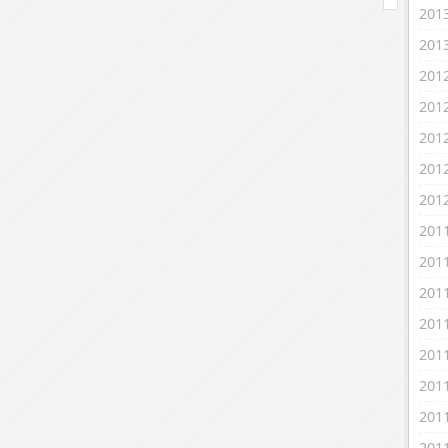
20
20
20
20
20
20
20
20
20
20
20
20
20
20
20