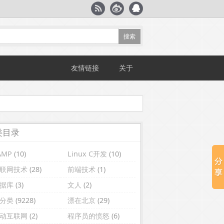
友情链接
关于
类目录
AMP
(10)
Linux C开发
(10)
联网技术
(28)
前端技术
(1)
据库
(3)
文人
(2)
分类
(9228)
漂在北京
(29)
动互联网
(2)
程序员的愤怒
(6)