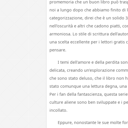
promemoria che un buon libro può trasp
noi a lungo dopo che abbiamo finito di le
categorizzazione, direi che è un solido 3
nell’oscurità e altri che cadono piatti, 
armoniosa. Lo stile di scrittura dell’aut
una scelta eccellente per i lettori gratis
pensare.
I temi dell’amore e della perdita so
delicata, creando un’esplorazione com
che sono stato deluso, che il libro non 
stato comunque una lettura degna, una s
Per i fan della fantascienza, questa serie
culture aliene sono ben sviluppate e i pe
incollato.
Eppure, nonostante le sue molte forz