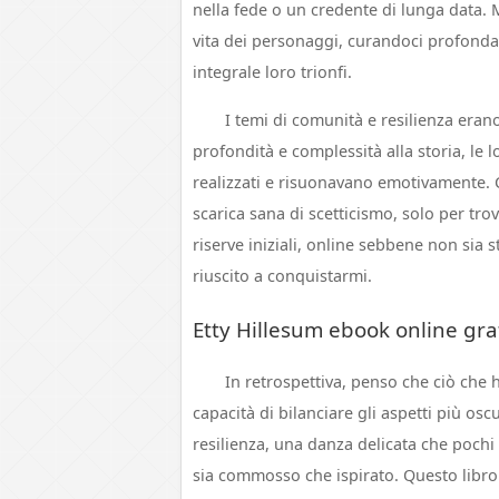
nella fede o un credente di lunga data. 
vita dei personaggi, curandoci profonda
integrale loro trionfi.
I temi di comunità e resilienza eran
profondità e complessità alla storia, le
realizzati e risuonavano emotivamente. 
scarica sana di scetticismo, solo per tr
riserve iniziali, online sebbene non sia s
riuscito a conquistarmi.
Etty Hillesum ebook online gra
In retrospettiva, penso che ciò che 
capacità di bilanciare gli aspetti più os
resilienza, una danza delicata che poch
sia commosso che ispirato. Questo libro 