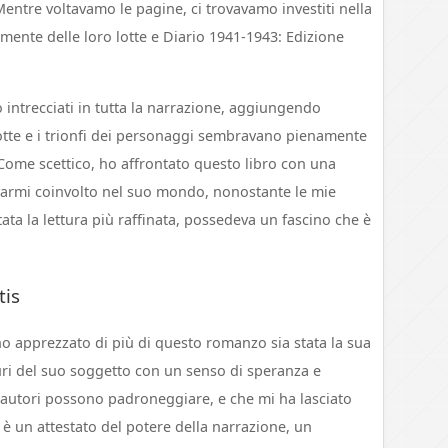
Mentre voltavamo le pagine, ci trovavamo investiti nella
mente delle loro lotte e Diario 1941-1943: Edizione
o intrecciati in tutta la narrazione, aggiungendo
 lotte e i trionfi dei personaggi sembravano pienamente
Come scettico, ho affrontato questo libro con una
ovarmi coinvolto nel suo mondo, nonostante le mie
tata la lettura più raffinata, possedeva un fascino che è
tis
ho apprezzato di più di questo romanzo sia stata la sua
curi del suo soggetto con un senso di speranza e
i autori possono padroneggiare, e che mi ha lasciato
è un attestato del potere della narrazione, un