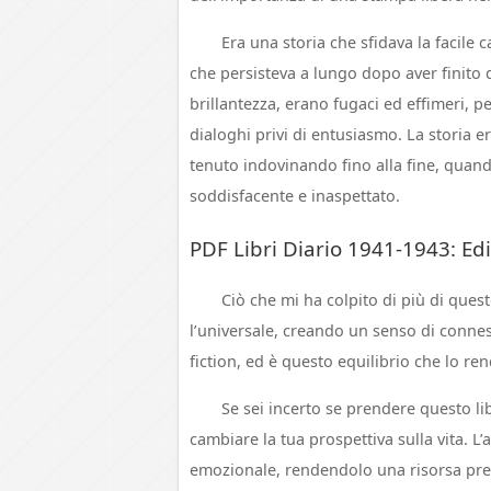
Era una storia che sfidava la facil
che persisteva a lungo dopo aver finito 
brillantezza, erano fugaci ed effimeri, p
dialoghi privi di entusiasmo. La storia e
tenuto indovinando fino alla fine, quando
soddisfacente e inaspettato.
PDF Libri Diario 1941-1943: Ed
Ciò che mi ha colpito di più di quest
l’universale, creando un senso di connessi
fiction, ed è questo equilibrio che lo re
Se sei incerto se prendere questo l
cambiare la tua prospettiva sulla vita. L
emozionale, rendendolo una risorsa prez