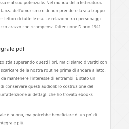
ssa e al suo potenziale. Nel mondo della letteratura,
rtanza dell’umorismo e di non prendere la vita troppo
r lettori di tutte le età. Le relazioni tra i personaggi
icco arazzo che ricompensa l’attenzione Diario 1941-
egrale pdf
o stia superando questi libri, ma ci siamo divertiti con
 scaricare della nostra routine prima di andare a letto,
 da mantenere l’interesse di entrambi. È stato un
di conservare questi audiolibro costruzione del
n’attenzione ai dettagli che ho trovato ebooks
rale è buona, ma potrebbe beneficiare di un po’ di
ntegrale più.