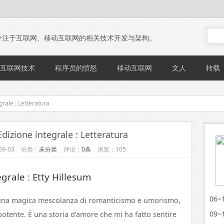
专注于互联网、移动互联网的相关技术开发与架构。
互联网技术
程序员的愤怒
移动互联网
文人
转载
rale : Letteratura
dizione integrale : Letteratura
9-03
分类：
未分类
评论：
0条
浏览：105
grale : Etty Hillesum
06
 una magica mescolanza di romanticismo e umorismo,
09
tente. È una storia d’amore che mi ha fatto sentire