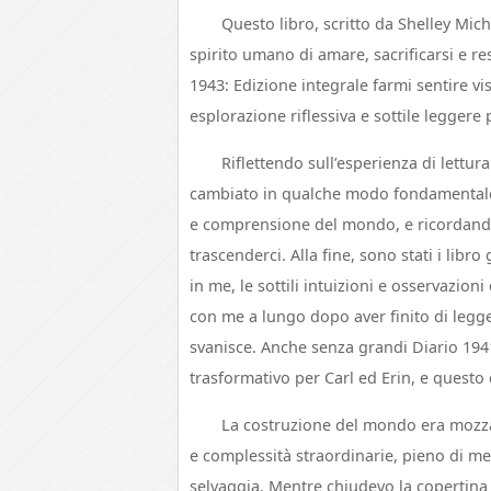
Questo libro, scritto da Shelley Mich
spirito umano di amare, sacrificarsi e re
1943: Edizione integrale farmi sentire vis
esplorazione riflessiva e sottile leggere
Riflettendo sull’esperienza di lettu
cambiato in qualche modo fondamentale,
e comprensione del mondo, e ricordandom
trascenderci. Alla fine, sono stati i libr
in me, le sottili intuizioni e osservazi
con me a lungo dopo aver finito di leg
svanisce. Anche senza grandi Diario 1941
trasformativo per Carl ed Erin, e questo
La costruzione del mondo era mozzaf
e complessità straordinarie, pieno di me
selvaggia. Mentre chiudevo la copertina 