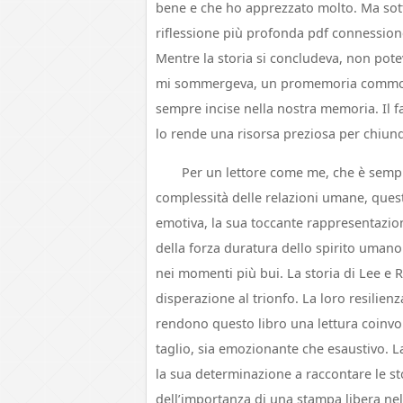
bene e che ho apprezzato molto. Ma sotto
riflessione più profonda pdf connession
Mentre la storia si concludeva, non pot
mi sommergeva, un promemoria commove
sempre incise nella nostra memoria. Il fa
lo rende una risorsa preziosa per chiunqu
Per un lettore come me, che è sempr
complessità delle relazioni umane, quest
emotiva, la sua toccante rappresentazio
della forza duratura dello spirito umano
nei momenti più bui. La storia di Lee e
disperazione al trionfo. La loro resilien
rendono questo libro una lettura coinvol
taglio, sia emozionante che esaustivo. La
la sua determinazione a raccontare le 
dell’importanza di una stampa libera nel