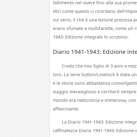
fallimento nel vivere fino alla sua prome
libri come questo ci ricordano dell’impo
sul serio, il che è una lezione preziosa pe
erano sfumate e multifacette, come un r
1943: Edizione integrale lo scrutinio.
Diario 1941-1943: Edizione int
Credo che mio figlio di 3 anni e mezz
loro. La serie Sutton/Lovelock è stata un
e le storie sono abbastanza coinvolgenti
viaggio meraviglioso e cercherò sempre 
mondo era meticolosa e immersiva, con u
affascinante.
La Diario 1941-1943: Edizione integ
raffinatezza Diario 1941-1943: Edizione i