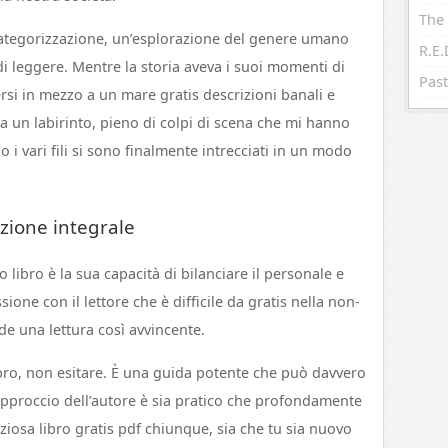
The 
e categorizzazione, un’esplorazione del genere umano
di leggere. Mentre la storia aveva i suoi momenti di
Past
ersi in mezzo a un mare gratis descrizioni banali e
ra un labirinto, pieno di colpi di scena che mi hanno
 i vari fili si sono finalmente intrecciati in un modo
izione integrale
o libro è la sua capacità di bilanciare il personale e
one con il lettore che è difficile da gratis nella non-
nde una lettura così avvincente.
ibro, non esitare. È una guida potente che può davvero
’approccio dell’autore è sia pratico che profondamente
iosa libro gratis pdf chiunque, sia che tu sia nuovo