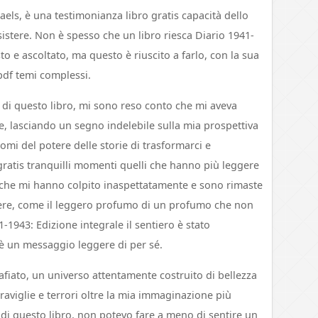
aels, è una testimonianza libro gratis capacità dello
sistere. Non è spesso che un libro riesca Diario 1941-
to e ascoltato, ma questo è riuscito a farlo, con la sua
 pdf temi complessi.
ra di questo libro, mi sono reso conto che mi aveva
 lasciando un segno indelebile sulla mia prospettiva
i del potere delle storie di trasformarci e
o gratis tranquilli momenti quelli che hanno più leggere
oni che mi hanno colpito inaspettatamente e sono rimaste
gere, come il leggero profumo di un profumo che non
-1943: Edizione integrale il sentiero è stato
 è un messaggio leggere di per sé.
iato, un universo attentamente costruito di bellezza
raviglie e terrori oltre la mia immaginazione più
di questo libro, non potevo fare a meno di sentire un