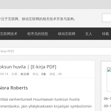
专注于互联网、移动互联网的相关技术开发与架构。
互联网技术
程序员的愤怒
移动互联网
文人
转载
kirja PDF]
sun huvila | [E-kirja PDF]
09-14
分类：
未分类
评论：
0条
浏览：98
Nora Roberts
06
littää vanhentuneet Huumaavan tuoksun huvila
09
mmentäviksi. Jäin yllätyksekseen kirjailijan symbolismin