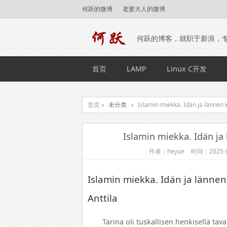
何跃的微博
老婆大人的微博
何跃的博客，就职于新浪，
首页
LAMP
Linux C开发
首页 »
未分类
»
Islamin miekka. Idän ja lännen k
Islamin miekka. Idän ja 
作者：heyue
时间：2025-0
Islamin miekka. Idän ja lännen
Anttila
Tarina oli tuskallisen henkisellä ta