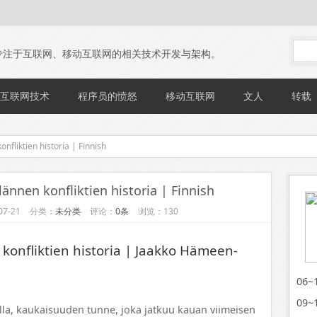
专注于互联网、移动互联网的相关技术开发与架构。
互联网技术
程序员的愤怒
移动互联网
文人
转载
onfliktien historia | Finnish
lännen konfliktien historia | Finnish
7-21
分类：
未分类
评论：
0条
浏览：130
 konfliktien historia | Jaakko Hämeen-
06
09
valla, kaukaisuuden tunne, joka jatkuu kauan viimeisen