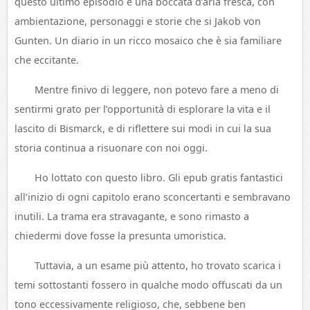
questo ultimo episodio è una boccata d’aria fresca, con
ambientazione, personaggi e storie che si Jakob von
Gunten. Un diario in un ricco mosaico che è sia familiare
che eccitante.
Mentre finivo di leggere, non potevo fare a meno di
sentirmi grato per l’opportunità di esplorare la vita e il
lascito di Bismarck, e di riflettere sui modi in cui la sua
storia continua a risuonare con noi oggi.
Ho lottato con questo libro. Gli epub gratis fantastici
all’inizio di ogni capitolo erano sconcertanti e sembravano
inutili. La trama era stravagante, e sono rimasto a
chiedermi dove fosse la presunta umoristica.
Tuttavia, a un esame più attento, ho trovato scarica i
temi sottostanti fossero in qualche modo offuscati da un
tono eccessivamente religioso, che, sebbene ben