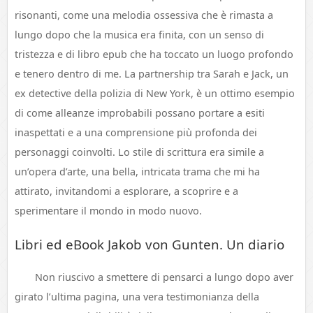
risonanti, come una melodia ossessiva che è rimasta a
lungo dopo che la musica era finita, con un senso di
tristezza e di libro epub che ha toccato un luogo profondo
e tenero dentro di me. La partnership tra Sarah e Jack, un
ex detective della polizia di New York, è un ottimo esempio
di come alleanze improbabili possano portare a esiti
inaspettati e a una comprensione più profonda dei
personaggi coinvolti. Lo stile di scrittura era simile a
un’opera d’arte, una bella, intricata trama che mi ha
attirato, invitandomi a esplorare, a scoprire e a
sperimentare il mondo in modo nuovo.
Libri ed eBook Jakob von Gunten. Un diario
Non riuscivo a smettere di pensarci a lungo dopo aver
girato l’ultima pagina, una vera testimonianza della