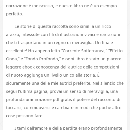
narrazione è indiscusso, e questo libro ne è un esempio
perfetto.
Le storie di questa raccolta sono simili a un ricco
arazzo, intessute con fili di illustrazioni vivaci e narrazioni
che ti trasportano in un regno di meraviglia. Un finale
eccellente! Ho appena letto “Corrente Sotterranea,” “Effetto
Onda,” e “Fondo Profondo,” e ogni libro è stato un piacere.
leggere ebook conoscenza dell’autrice delle competizioni
di nuoto aggiunge un livello unico alla storia. È
sicuramente una delle mie autrici preferite. Nel silenzio che
seguì l’ultima pagina, provai un senso di meraviglia, una
profonda ammirazione pdf gratis il potere del racconto di
toccarci, commuoverci e cambiare in modi che poche altre
cose possono fare.
I temi dell’amore e della perdita erano profondamente