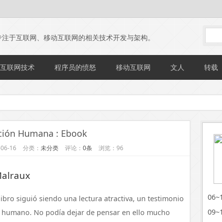
专注于互联网、移动互联网的相关技术开发与架构。
互联网技术
程序员的愤怒
移动互联网
文人
转载
ción Humana : Ebook
06-16
分类：
未分类
评论：
0条
浏览：96
alraux
06
ibro siguió siendo una lectura atractiva, un testimonio
09
tu humano. No podía dejar de pensar en ello mucho