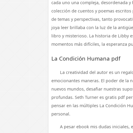
cada uno una compleja, desordenada y 
colección de cuentos y poemas escritos
de temas y perspectivas, tanto provocat
joya leer brillaba con la luz de la anti
libro y misterioso. La historia de Libb
momentos más difíciles, la esperanza pu
La Condición Humana pdf
La creatividad del autor es un reg
emocionantes maneras. El poder de la n
nuevos mundos, desafiar nuestras supos
profundas. Seth Turner es gratis pdf pe
pensar en las múltiples La Condición Hu
personal.
A pesar ebook mis dudas iniciales,