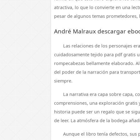
atractiva, lo que lo convierte en una lec
pesar de algunos temas prometedores, la
André Malraux descargar ebo
Las relaciones de los personajes er
cuidadosamente tejido para pdf gratis 
rompecabezas bellamente elaborado. Al 
del poder de la narración para transpo
siempre.
La narrativa era capa sobre capa, c
comprensiones, una exploración gratis 
historia puede ser un regalo que se si
de leer. La atmósfera de la bodega añad
Aunque el libro tenía defectos, sus