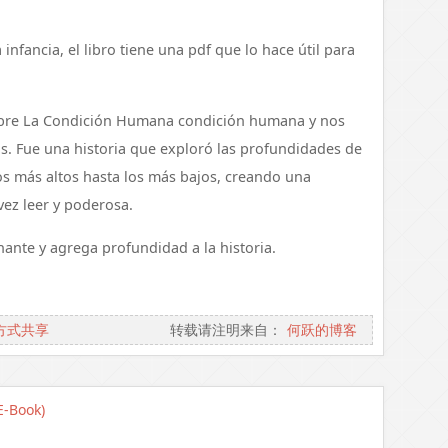
infancia, el libro tiene una pdf que lo hace útil para
obre La Condición Humana condición humana y nos
s. Fue una historia que exploró las profundidades de
 más altos hasta los más bajos, creando una
vez leer y poderosa.
ante y agrega profundidad a la historia.
方式共享
转载请注明来自：
何跃的博客
E-Book)