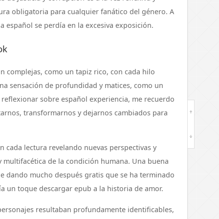
tura obligatoria para cualquier fanático del género. A
 español se perdía en la excesiva exposición.
ok
an complejas, como un tapiz rico, con cada hilo
una sensación de profundidad y matices, como un
reflexionar sobre español experiencia, me recuerdo
rtarnos, transformarnos y dejarnos cambiados para
on cada lectura revelando nuevas perspectivas y
y multifacética de la condición humana. Una buena
gue dando mucho después gratis que se ha terminado
ía un toque descargar epub a la historia de amor.
 personajes resultaban profundamente identificables,