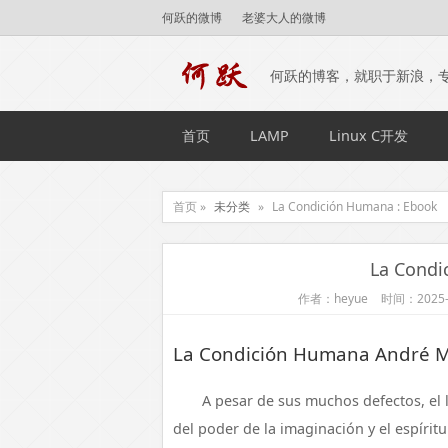
何跃的微博
老婆大人的微博
何跃的博客，就职于新浪，
首页
LAMP
Linux C开发
首页 »
未分类
»
La Condición Humana : Ebook
La Condi
作者：heyue
时间：2025-
La Condición Humana André M
A pesar de sus muchos defectos, el l
del poder de la imaginación y el espíri