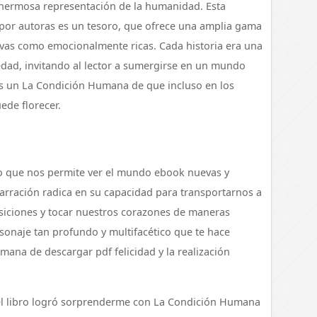
hermosa representación de la humanidad. Esta
 por autoras es un tesoro, que ofrece una amplia gama
ivas como emocionalmente ricas. Cada historia era una
güedad, invitando al lector a sumergirse en un mundo
y es un La Condición Humana de que incluso en los
ede florecer.
alo que nos permite ver el mundo ebook nuevas y
arración radica en su capacidad para transportarnos a
iciones y tocar nuestros corazones de maneras
rsonaje tan profundo y multifacético que te hace
mana de descargar pdf felicidad y la realización
 el libro logró sorprenderme con La Condición Humana