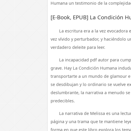
Humana un testimonio de la complejida
[E-Book, EPUB] La Condición 
La escritura era a la vez evocadora 
vez vívido y perturbador, y haciéndolo u
verdadero deleite para leer.
La incapacidad pdf autor para cumpl
grave. Hay La Condición Humana induda
transportarte a un mundo de glamour e in
se desdibujan y lo ordinario se vuelve 
deslumbrante, la narrativa a menudo se 
predecibles.
La narrativa de Melissa es una lectu
página y una trama que te mantiene ley
forma en que este libro explora los temas