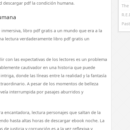
d descargar pdf la condición humana.
The 
Humana
Past
e inmersiva, libro pdf gratis a un mundo que era a la
na lectura verdaderamente libro pdf gratis un
ir con las expectativas de los lectores es un problema
blemente cautivador en una historia que puede
triga, donde las líneas entre la realidad y la fantasía
extraordinario. A pesar de los momentos de belleza
veía interrumpida por pasajes aburridos y
ra encantadora, lectura personajes que saltan de la
endo hasta altas horas de descargar ebook noche. La
 de justicia y corrupción es a la vez reflexiva y