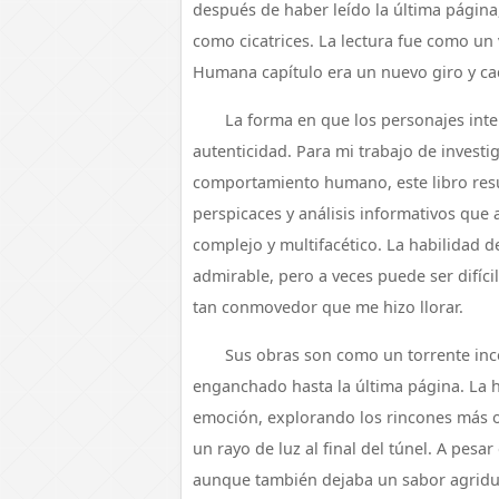
después de haber leído la última página
como cicatrices. La lectura fue como un
Humana capítulo era un nuevo giro y ca
La forma en que los personajes inte
autenticidad. Para mi trabajo de investi
comportamiento humano, este libro resu
perspicaces y análisis informativos qu
complejo y multifacético. La habilidad d
admirable, pero a veces puede ser difícil
tan conmovedor que me hizo llorar.
Sus obras son como un torrente in
enganchado hasta la última página. La h
emoción, explorando los rincones más 
un rayo de luz al final del túnel. A pesar
aunque también dejaba un sabor agridul