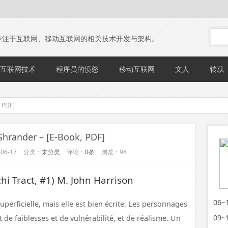
专注于互联网、移动互联网的相关技术开发与架构。
互联网技术
程序员的愤怒
移动互联网
文人
转载
 PDF]
hrander – [E-Book, PDF]
06-17
分类：
未分类
评论：
0条
浏览：98
i Tract, #1) M. John Harrison
06
superficielle, mais elle est bien écrite. Les personnages
09
e faiblesses et de vulnérabilité, et de réalisme. Un