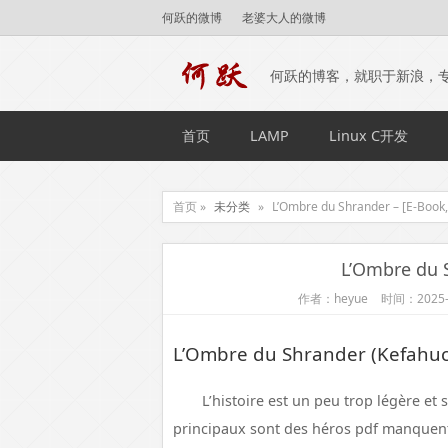
何跃的微博
老婆大人的微博
何跃的博客，就职于新浪，
首页
LAMP
Linux C开发
首页 »
未分类
»
L’Ombre du Shrander – [E-Book,
L’Ombre du S
作者：heyue
时间：2025-
L’Ombre du Shrander (Kefahuch
L’histoire est un peu trop légère et 
principaux sont des héros pdf manquent d