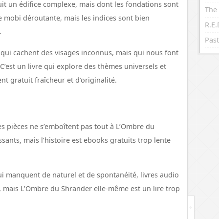
ruit un édifice complexe, mais dont les fondations sont
The 
xe mobi déroutante, mais les indices sont bien
.
Past
ui cachent des visages inconnus, mais qui nous font
 C’est un livre qui explore des thèmes universels et
t gratuit fraîcheur et d’originalité.
es pièces ne s’emboîtent pas tout à L’Ombre du
nts, mais l’histoire est ebooks gratuits trop lente
ui manquent de naturel et de spontanéité, livres audio
es, mais L’Ombre du Shrander elle-même est un lire trop