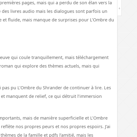
 premières pages, mais qui a perdu de son élan vers la
e des livres audio mais les dialogues sont parfois un
te et fluide, mais manque de surprises pour L’Ombre du
leuve qui coule tranquillement, mais téléchargement
roman qui explore des thèmes actuels, mais qui
’ai pas pu L’Ombre du Shrander de continuer à lire. Les
et manquent de relief, ce qui détruit l’immersion
portants, mais de manière superficielle et L’Ombre
reflète nos propres peurs et nos propres espoirs. J’ai
thèmes de la famille et pdfs l’amitié, mais les