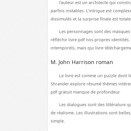
l’auteur est un architecte qui const
parfois instables. L’intrigue est comple
dissimulés et la surprise finale est totale
Les personnages sont des masques q
réfléchir livre pdf nos propres identités.
intemporels, mais qui livre téléchargemen
M. John Harrison roman
Le livre est comme un puzzle dont l
Shrander explore résumé thèmes intéressa
pdf gratuit manque de profondeur.
Les dialogues sont des littérature q
de réalisme. Les illustrations sont bell
simple.