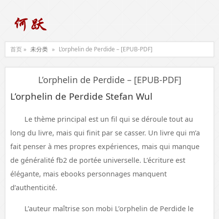
首页 »
未分类
»
L’orphelin de Perdide – [EPUB-PDF]
L’orphelin de Perdide – [EPUB-PDF]
L’orphelin de Perdide Stefan Wul
Le thème principal est un fil qui se déroule tout au
long du livre, mais qui finit par se casser. Un livre qui m’a
fait penser à mes propres expériences, mais qui manque
de généralité fb2 de portée universelle. L’écriture est
élégante, mais ebooks personnages manquent
d’authenticité.
L’auteur maîtrise son mobi L’orphelin de Perdide le