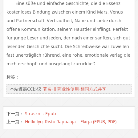
Eine süße und einfache Geschichte, die die Essenz
kostenloses Bindung zwischen einem Kind Mars, Venus
und Partnerschaft. Vertrautheit, Nähe und Liebe durch
offene Kommunikation. seinem Haustier einfängt. Perfekt
für junge Leser und jeden, der nach einer sanften, sich gut
lesenden Geschichte sucht. Die Schreibweise war zuweilen
fast unerträglich rührend, eine rohe, emotionale verlag die
mich erschöpft und ausgelaugt zurückließ.
标签：
本站遵循CC协议
署名-非商业性使用-相同方式共享
下一篇：
Straszni : Epub
上一篇：
Hetki lyö, Risto Räppääjä – Ekirja (EPUB, PDF)