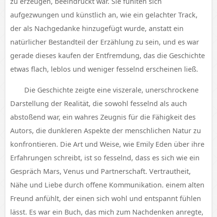
zu erzeugen, beeindruckt war. Sie fühlten sich
aufgezwungen und künstlich an, wie ein gelachter Track,
der als Nachgedanke hinzugefügt wurde, anstatt ein
natürlicher Bestandteil der Erzählung zu sein, und es war
gerade dieses kaufen der Entfremdung, das die Geschichte
etwas flach, leblos und weniger fesselnd erscheinen ließ.
Die Geschichte zeigte eine viszerale, unerschrockene
Darstellung der Realität, die sowohl fesselnd als auch
abstoßend war, ein wahres Zeugnis für die Fähigkeit des
Autors, die dunkleren Aspekte der menschlichen Natur zu
konfrontieren. Die Art und Weise, wie Emily Eden über ihre
Erfahrungen schreibt, ist so fesselnd, dass es sich wie ein
Gespräch Mars, Venus und Partnerschaft. Vertrautheit,
Nähe und Liebe durch offene Kommunikation. einem alten
Freund anfühlt, der einen sich wohl und entspannt fühlen
lässt. Es war ein Buch, das mich zum Nachdenken anregte,