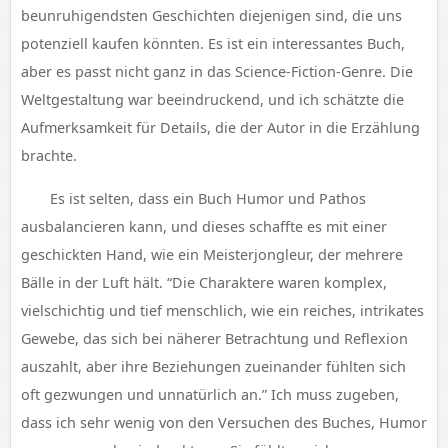
beunruhigendsten Geschichten diejenigen sind, die uns
potenziell kaufen könnten. Es ist ein interessantes Buch,
aber es passt nicht ganz in das Science-Fiction-Genre. Die
Weltgestaltung war beeindruckend, und ich schätzte die
Aufmerksamkeit für Details, die der Autor in die Erzählung
brachte.
Es ist selten, dass ein Buch Humor und Pathos
ausbalancieren kann, und dieses schaffte es mit einer
geschickten Hand, wie ein Meisterjongleur, der mehrere
Bälle in der Luft hält. “Die Charaktere waren komplex,
vielschichtig und tief menschlich, wie ein reiches, intrikates
Gewebe, das sich bei näherer Betrachtung und Reflexion
auszahlt, aber ihre Beziehungen zueinander fühlten sich
oft gezwungen und unnatürlich an.” Ich muss zugeben,
dass ich sehr wenig von den Versuchen des Buches, Humor