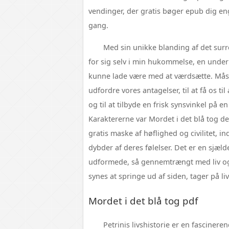
vendinger, der gratis bøger epub dig e
gang.
Med sin unikke blanding af det surr
for sig selv i min hukommelse, en under
kunne lade være med at værdsætte. Måske
udfordre vores antagelser, til at få os ti
og til at tilbyde en frisk synsvinkel på
Karaktererne var Mordet i det blå tog d
gratis maske af høflighed og civilitet, i
dybder af deres følelser. Det er en sjæld
udformede, så gennemtrængt med liv og
synes at springe ud af siden, tager på liv
Mordet i det blå tog pdf
Petrinis livshistorie er en fasciner