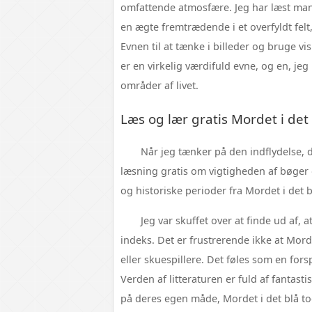
omfattende atmosfære. Jeg har læst man
en ægte fremtrædende i et overfyldt fel
Evnen til at tænke i billeder og bruge vi
er en virkelig værdifuld evne, og en, je
områder af livet.
Læs og lær gratis Mordet i det
Når jeg tænker på den indflydelse,
læsning gratis om vigtigheden af bøger o
og historiske perioder fra Mordet i det bl
Jeg var skuffet over at finde ud af,
indeks. Det er frustrerende ikke at Morde
eller skuespillere. Det føles som en for
Verden af litteraturen er fuld af fantast
på deres egen måde, Mordet i det blå t