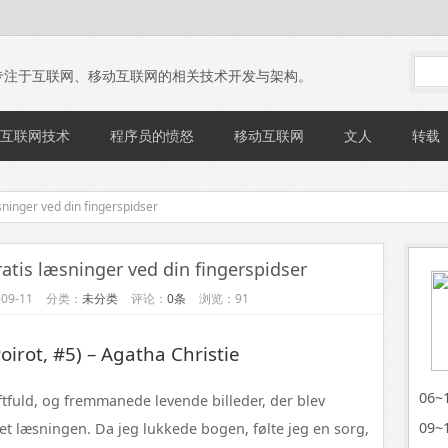
专注于互联网、移动互联网的相关技术开发与架构。
互联网技术
程序员的愤怒
移动互联网
文人
转载
sninger ved din fingerspidser
ratis læsninger ved din fingerspidser
09-11
分类：
未分类
评论：
0条
浏览：91
oirot, #5) – Agatha Christie
06
ftfuld, og fremmanede levende billeder, der blev
09
et læsningen. Da jeg lukkede bogen, følte jeg en sorg,