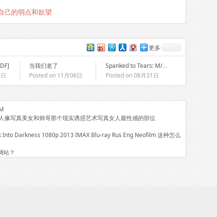
自己的弱点和欲望
更多
PDF]
当我们老了
Spanked to Tears: M/M Spanking Stories | Read Books Free
4日
Posted on 11月06日
Posted on 08月31日
M
片人像写真美女和帅哥那个现实诱惑艺术写真女人最性感的部位
nto Darkness 1080p 2013 IMAX Blu-ray Rus Eng Neofilm 这种怎么
网站？