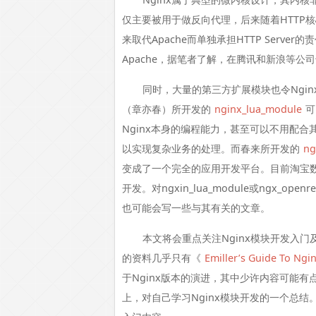
仅主要被用于做反向代理，后来随着HTTP核
来取代Apache而单独承担HTTP Serv
Apache，据笔者了解，在腾讯和新浪等公
同时，大量的第三方扩展模块也令Ngi
（章亦春）所开发的
nginx_lua_module
可
Nginx本身的编程能力，甚至可以不用配合其
以实现复杂业务的处理。而春来所开发的
ng
变成了一个完全的应用开发平台。目前淘宝数据平
开发。对ngxin_lua_module或ngx_
也可能会写一些与其有关的文章。
本文将会重点关注Nginx模块开发入门
的资料几乎只有《
Emiller’s Guide To Ng
于Nginx版本的演进，其中少许内容可能有
上，对自己学习Nginx模块开发的一个总结