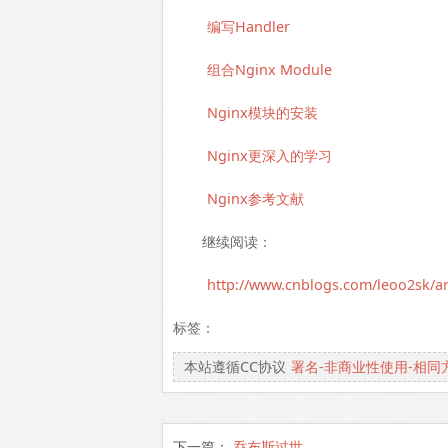
编写Handler
组合Nginx Module
Nginx模块的安装
Nginx更深入的学习
Nginx参考文献
继续阅读：
http://www.cnblogs.com/leoo2sk/a
标签：
本站遵循CC协议
署名-非商业性使用-相同
下一篇：
乔布斯过世