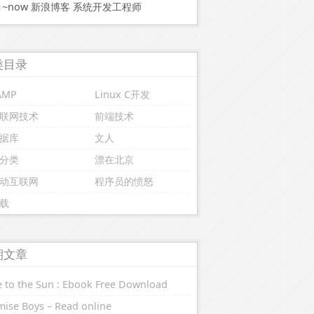
11~now 新浪博客 系统开发工程师
类目录
AMP
Linux C开发
联网技术
前端技术
据库
文人
分类
漂在北京
动互联网
程序员的愤怒
载
期文章
 to the Sun : Ebook Free Download
ise Boys – Read online