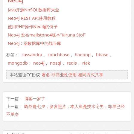
Neo4j
Java开源NoSQL数据库大全
Neo4j REST API使用教程
使用PHP操作Neo4j的例子
Neo4j 发布mailstone4版本“Kiruna Stol”
Neo4j : 图数据库中的战斗库
标签：
cassandra
,
couchbase
,
hadoop
,
hbase
,
mongodb
,
neo4j
,
nosql
,
redis
,
riak
本站遵循CC协议
署名-非商业性使用-相同方式共享
下一篇：
博客一岁了
上一篇：
既然是七夕，发发照片，本人虽是技术宅男，却早已经
不单身