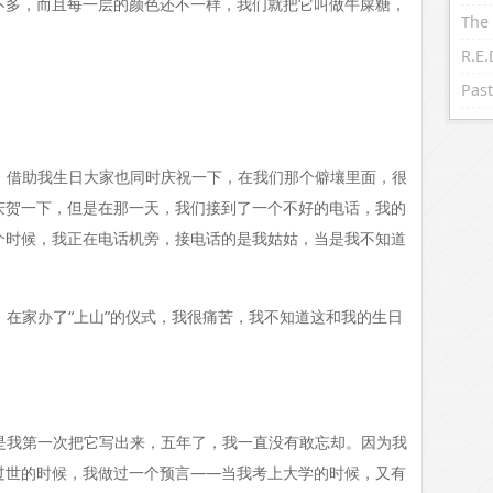
不多，而且每一层的颜色还不一样，我们就把它叫做牛屎糖，
The 
Past
，借助我生日大家也同时庆祝一下，在我们那个僻壤里面，很
庆贺一下，但是在那一天，我们接到了一个不好的电话，我的
个时候，我正在电话机旁，接电话的是我姑姑，当是我不知道
在家办了“上山”的仪式，我很痛苦，我不知道这和我的生日
是我第一次把它写出来，五年了，我一直没有敢忘却。因为我
过世的时候，我做过一个预言——当我考上大学的时候，又有