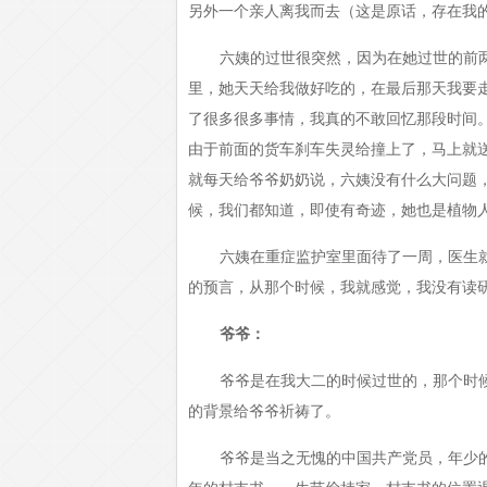
另外一个亲人离我而去（这是原话，存在我
六姨的过世很突然，因为在她过世的前
里，她天天给我做好吃的，在最后那天我要
了很多很多事情，我真的不敢回忆那段时间
由于前面的货车刹车失灵给撞上了，马上就
就每天给爷爷奶奶说，六姨没有什么大问题
候，我们都知道，即使有奇迹，她也是植物
六姨在重症监护室里面待了一周，医生
的预言，从那个时候，我就感觉，我没有读
爷爷：
爷爷是在我大二的时候过世的，那个时
的背景给爷爷祈祷了。
爷爷是当之无愧的中国共产党员，年少