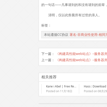
的一句话——凡事请到的和没有请到的前辈
清明，仅以此祭奠所有过世的亲人。
标签：
本站遵循CC协议
署名-非商业性使用-相同
下一篇：
《构建高性能web站点》–服务器并
上一篇：
《构建高性能web站点》–服务器并
相关推荐
Kane i Abel | Free Reads
Hass : Download
Posted on 11月18日
Posted on 08月2