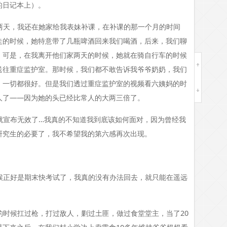
的日记本上）。
两天，我还在她家给我表妹补课，在补课的那一个月的时间
走的时候，她特意带了几瓶啤酒回来我们喝酒，后来，我们聊
。可是，在我离开他们家两天的时候，她就在骑自行车的时候
送往重症监护室。那时候，我们都不敢告诉我爷爷奶奶，我们
，一切都很好。但是我们透过重症监护室的视频看六姨妈的时
人了——因为她的头已经比常人的大两三倍了。
就宣布无效了…我真的不知道我到底该如何面对，因为曾经我
研究生的必要了，我不希望我的第六感再次出现。
候正好是期末快考试了，我真的没有办法回去，就只能在遥远
的时候扛过枪，打过敌人，剿过土匪，做过食堂堂主，当了20