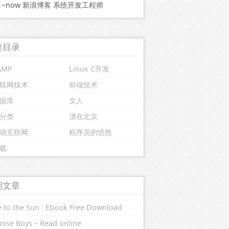
11~now 新浪博客 系统开发工程师
类目录
AMP
Linux C开发
联网技术
前端技术
据库
文人
分类
漂在北京
动互联网
程序员的愤怒
载
期文章
 to the Sun : Ebook Free Download
ise Boys – Read online