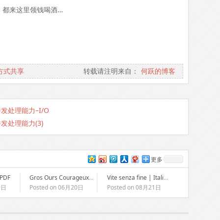
，都来这里领钱喝酒…
方式共享
转载请注明来自：
何跃的博客
发处理能力–I/O
发处理能力(3)
更多
 PDF
Gros Ours Courageux | [E-Book, EPUB]
Vite senza fine | Italiano
9日
Posted on 06月20日
Posted on 08月21日