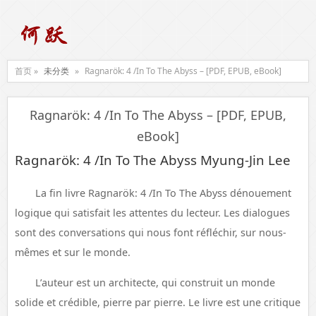
首页 »
未分类
»
Ragnarök: 4 /In To The Abyss – [PDF, EPUB, eBook]
Ragnarök: 4 /In To The Abyss – [PDF, EPUB,
eBook]
Ragnarök: 4 /In To The Abyss Myung-Jin Lee
La fin livre Ragnarök: 4 /In To The Abyss dénouement
logique qui satisfait les attentes du lecteur. Les dialogues
sont des conversations qui nous font réfléchir, sur nous-
mêmes et sur le monde.
L’auteur est un architecte, qui construit un monde
solide et crédible, pierre par pierre. Le livre est une critique