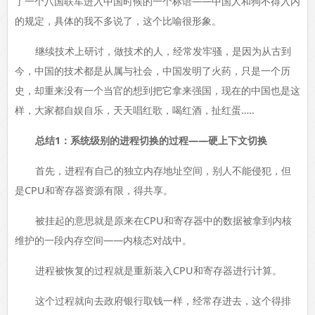
了一个八国联军进入中国时候的一个标语——中国人和狗不得入内
的规定，具体的我不多说了，这个比喻很形象。
继续技术上研讨，做技术的人，经常发牢骚，是因为从古到
今，中国的技术都是从属与社会，中国发明了火药，只是一个历
史，却重来没有一个当官的想到把它拿来强国，现在的中国也是这
样，大家都自娱自乐，天天唱红歌，喝红酒，扯红蛋…..
总结1：系统级别的进程切换的过程——硬上下文切换
首先，进程有自己的独立内存地址空间，别人不能侵犯，但
是CPU和寄存器资源有限，得共享。
被挂起的意思就是原来在CPU和寄存器中的数据被拿到内核
维护的一段内存空间——内核态对战中。
进程被恢复的过程就是重新装入CPU和寄存器进行计算。
这个过程就向去政府银行取钱一样，经常存进去，这个得排