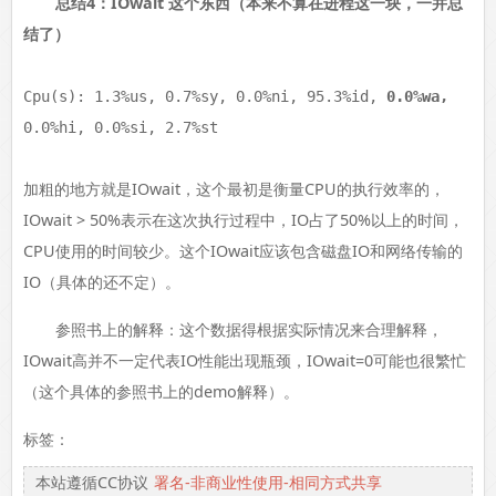
总结4：IOwait 这个东西（本来不算在进程这一块，一并总
结了）
Cpu(s): 1.3%us, 0.7%sy, 0.0%ni, 95.3%id,
0.0%wa,
0.0%hi, 0.0%si, 2.7%st
加粗的地方就是IOwait，这个最初是衡量CPU的执行效率的，
IOwait > 50%表示在这次执行过程中，IO占了50%以上的时间，
CPU使用的时间较少。这个IOwait应该包含磁盘IO和网络传输的
IO（具体的还不定）。
参照书上的解释：这个数据得根据实际情况来合理解释，
IOwait高并不一定代表IO性能出现瓶颈，IOwait=0可能也很繁忙
（这个具体的参照书上的demo解释）。
标签：
本站遵循CC协议
署名-非商业性使用-相同方式共享