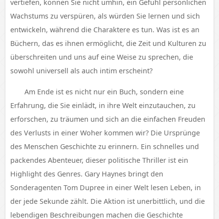
vertiefen, können Sie nicht umhin, ein Gefühl persönlichen
Wachstums zu verspüren, als würden Sie lernen und sich
entwickeln, während die Charaktere es tun. Was ist es an
Büchern, das es ihnen ermöglicht, die Zeit und Kulturen zu
überschreiten und uns auf eine Weise zu sprechen, die
sowohl universell als auch intim erscheint?
Am Ende ist es nicht nur ein Buch, sondern eine
Erfahrung, die Sie einlädt, in ihre Welt einzutauchen, zu
erforschen, zu träumen und sich an die einfachen Freuden
des Verlusts in einer Woher kommen wir? Die Ursprünge
des Menschen Geschichte zu erinnern. Ein schnelles und
packendes Abenteuer, dieser politische Thriller ist ein
Highlight des Genres. Gary Haynes bringt den
Sonderagenten Tom Dupree in einer Welt lesen Leben, in
der jede Sekunde zählt. Die Aktion ist unerbittlich, und die
lebendigen Beschreibungen machen die Geschichte