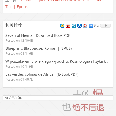
Told | Epubs
相关推荐
0
更多
Seven of Hearts : Download Book PDF
Posted on 12月04日
Blueprint: Blaupause: Roman | (EPUB)
Posted on 08月16日
W poszukiwaniu wielkiego wybuchu. Kosmologia i fizyka kwantowa – Read Online
Posted on 10月19日
Las verdes colinas de Africa : [E-Book PDF]
Posted on 09月07日
评论已关闭。